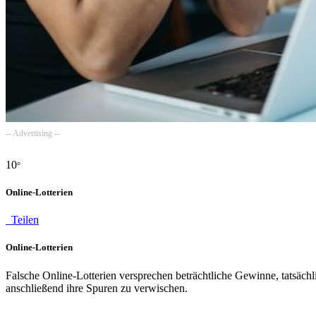
-- Advertising --
10
°
Online-Lotterien
Teilen
Online-Lotterien
Falsche Online-Lotterien versprechen beträchtliche Gewinne, tatsäch
anschließend ihre Spuren zu verwischen.