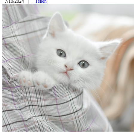
7/10/2024
|
Teilen