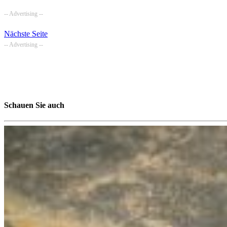
-- Advertising --
Nächste Seite
-- Advertising --
Schauen Sie auch